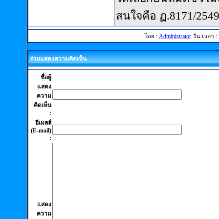
สนใจคือ ฏ.8171/2549 
โดย :
Administrator
วัน-เวลา : 
ร่วมแสดงความคิดเห็น
ชื่อผู้
แสดง
ความ
คิดเห็น
:
อีเมลล์
(E-mail)
:
แสดง
ความ