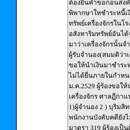
ต้องยื่นคำขอก่อนส่ง
พิพากษาใหชำระหนี้เง
ทรัพย์เครื่องจักรในโร
อสังหาริมทรัพย์อันไ
มาว่าเครื่องจักรนั้นจำ
ผู้รับจำนอง(สมมติว่า
ขอให้นำเงินมาชำระหนี้แ
ไม่ได้ยื่นภายในกำห
ม.ค.2529 ผู้ร้องขอให
เครื่องจักร ศาลฎีกา
1)ผู้จำนอง 2 ) บุริมสิ
พนักงานบังคับคดียังไม
มาตรา 319 ผู้ร้องเป็นผ