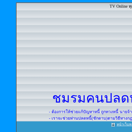
TV Online
ท
ชมรมคนปลดหน
- ต้องการให้ช่วยแก้ปัญหาหนี้ ถูกทวงหนี้ นาย
- เราจะช่วยท่านปลดหนี้(ชักดาบ)ตามวิธีทาง
หน้าเว็บห