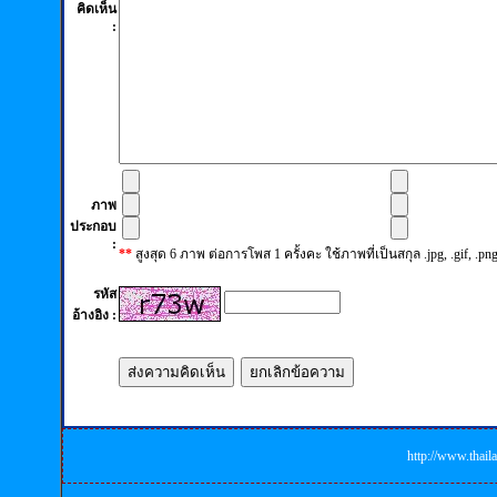
คิดเห็น
:
ภาพ
ประกอบ
:
**
สูงสุด 6 ภาพ ต่อการโพส 1 ครั้งคะ ใช้ภาพที่เป็นสกุล .jpg, .gif,
รหัส
อ้างอิง :
http://www.thail