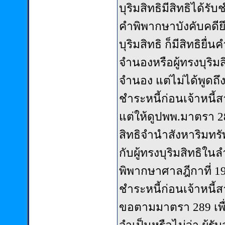
บุริมสิทธิมีสิทธิได้ร
คำพิพากษาบังคับคดีย
บุริมสิทธิ ก็มีสิทธิย
จำนองหรือผู้ทรงบุริม
จำนอง แต่ไม่ได้พูดถึ
ชำระหนี้ก่อนเจ้าหนี้สา
แต่ให้ดูปพพ.มาตรา 28
สิทธิจำนำสังหาริมทรัพ
กับผู้ทรงบุริมสิทธิในล
พิพากษาศาลฎีกาที่ 1914
ชำระหนี้ก่อนเจ้าหนี้สา
ขอตามมาตรา 289 เพื่อ