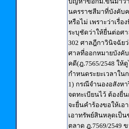
ปัญหาข้อกม.ขึ้นมาว่า
นครราชสีมาที่บังคับค
หรือไม่ เพราะว่าเรื่อ
ระบุชัดว่าให้ยื่นต่อ
302 ศาลฎีกาวินิจฉัยว
ศาลที่ออกหมายบังคับ
คดี(ฎ.7565/2548 ให้
กำหนดระยะเวลาในการ
1) กรณีจำนองอสังหาริม
จดทะเบียนไว้ ต้องยื
จะยื่นคำร้องขอให้เอ
เอาทรัพย์สินหลุดเป็
ตลาด ฎ.7569/2549 ข