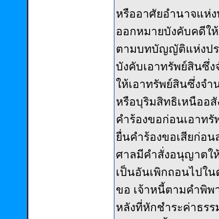
หรืออาศัยอำนาจแห่งบุ
ออกหมายบังคับคดีให้เอ
ตามบทบัญญัติแห่งปร
บังคับเอาทรัพย์สินซึ
ให้เอาทรัพย์สินซึ่งจ
หรือบุริมสิทธิเหนืออส
คำร้องขอก่อนเอาทรัพ
ยื่นคำร้องขอเสียก่อน
ศาลมีคำสั่งอนุญาตให้
เป็นอันเพิกถอนไปในต
ขอ เจ้าหนี้ตามคำพิพา
หลังที่หักชำระค่าธร