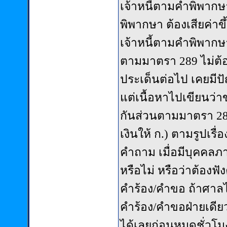
เจ้าหนี้ตามคำพิพากษ
พิพากษา ต้องเสียค่าข
เจ้าหนี้ตามคำพิพากษ
ตามมาตรา 289 ไม่ต้อ
ประเด็นต่อไป เคยมี
แต่เนื้อหาไปเขียนว่า
กันส่วนตามมาตรา 28
เงินให้ ก.) ตามรูปเรื
คำถาม เมื่อมีบุคคล
หรือไม่ หรือว่าต้องฟัง
คำร้อง/คำขอ ถ้าศาลไม
คำร้อง/คำขอฝ่ายเดีย
ได้เลยก่อนหมดชั่วโมง