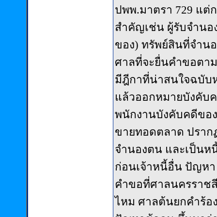
ปพพ.มาตรา 729 แต่กา
สำคัญเช่น ผู้รับจำนอง
ของ) ทรัพย์สินที่จำน
ศาลที่จะยื่นคำขอตาม
มีฎีกาที่น่าสนใจฉบับห
แล้วออกหมายบังคับคด
พนักงานบังคับคดีขอ
ขายทอดตลาด ปรากฏว่
จำนองตน และเป็นหน
ก่อนเจ้าหนี้อื่น ปัญหา
คำขอที่ศาลนครราชสีมา
ไหม ศาลต้นยกคำร้องไ