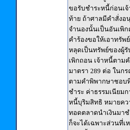
ขอรับชำระหนี้ก่อนเจ้
ท้าย ถ้าศาลมีคำสั่งอน
จำนองนั้นเป็นอันเพิก
คำร้องขอให้เอาทรัพ
หลุดเป็นทรัพย์ของผู้รั
เพิกถอน เจ้าหนี้ตา
มาตรา 289 ต่อ ในกรณี
ตามคำพิพากษาชอบที่จะ
ชำระ ค่าธรรมเนียมกา
หนี้บุริมสิทธิ หมายค
ทอดตลาดนำเงินมาชำระ
ก็จะได้เฉพาะส่วนที่เหล