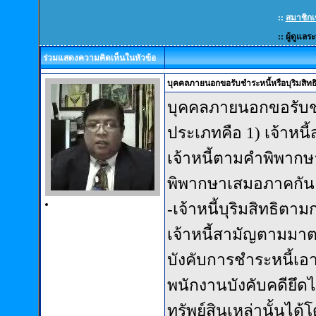
::
สมาชิกเ
:: ผู้ดูแลร
ร่วมแสดงความคิดเห็นในหัวข้อ
บุคคลภายนอกขอรับชำระหนี้หรือบุริมสิทธิ ใน
บุคคลภายนอกขอรับชำระ
ประเภทคือ 1) เจ้าหนี้ส
เจ้าหนี้ตามคำพิพากษา
พิพากษาเสมอภาคกัน ถ
-เจ้าหนี้บุริมสิทธิตา
เจ้าหนี้สามัญตามมาต
บังคับการชำระหนี้เอา
พนักงานบังคับคดียึดไ
ทรัพย์สินเหล่านั้นได