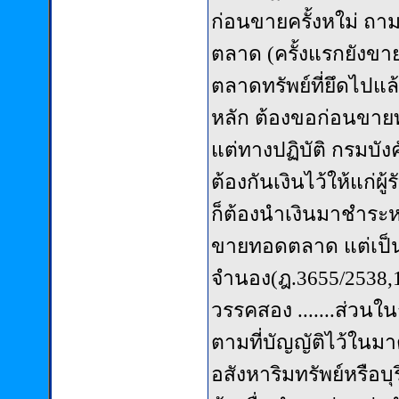
ก่อนขายครั้งหใม่ ถ
ตลาด (ครั้งแรกยังขา
ตลาดทรัพย์ที่ยึดไปแล้
หลัก ต้องขอก่อนขายท
แต่ทางปฏิบัติ กรม
ต้องกันเงินไว้ให้แก่
ก็ต้องนำเงินมาชำระหน
ขายทอดตลาด แต่เป็น
จำนอง(ฎ.3655/2538,1
วรรคสอง .......ส่วนใ
ตามที่บัญญัติไว้ในม
อสังหาริมทรัพย์หรือบุ